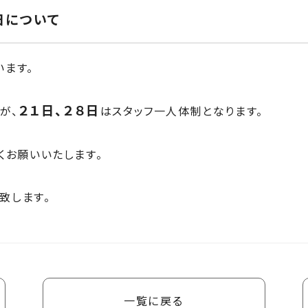
日について
います。
２１日、２８日
が、
はスタッフ一人体制となります。
くお願いいたします。
致します。
一覧に戻る