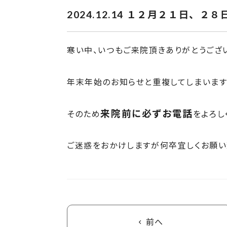
2024.12.14
１２月２１日、２８
寒い中、いつもご来院頂きありがとうござ
年末年始のお知らせと重複してしまいます
来院前に必ずお電話
そのため
をよろし
ご迷惑をおかけしますが何卒宜しくお願い
前へ