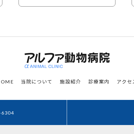
HOME
当院について
施設紹介
診療案内
アクセ
-6304