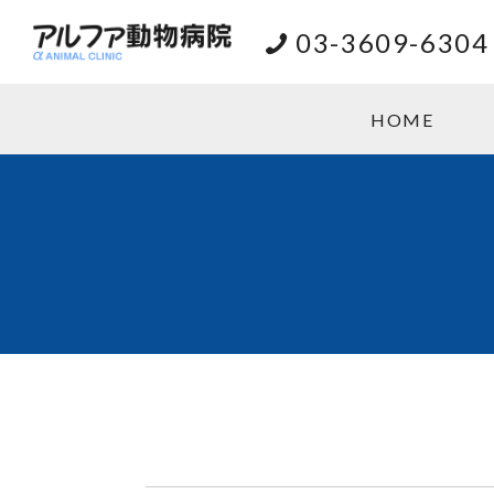
03-3609-6304
HOME