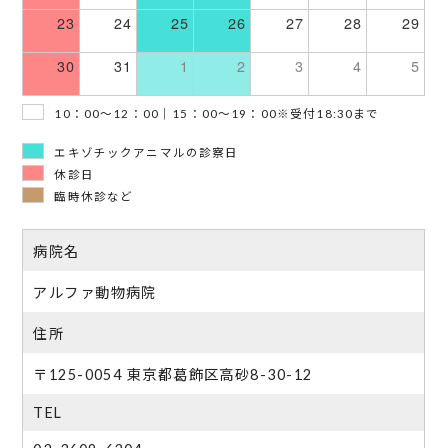
23
24
25
26
27
28
29
30
31
1
2
3
4
5
10：00～12：00｜15：00～19：00※受付18:30まで
エキゾチックアニマルの診察日
休診日
臨時休診など
病院名
アルファ動物病院
住所
〒125-0054 東京都葛飾区高砂8-30-12
TEL