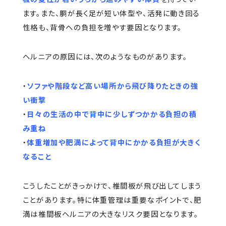
ます。また、胴が長く足が短い体型や、活発に動き回る
性格も、背骨への負担を増やす要因となります。
ヘルニアの原因には、次のようなものがあります。
・
ソファや階段など高い場所から飛び降りたときの強
い衝撃
・
日々の生活の中で背中に少しずつかかる負担の積
み重ね
・
体重増加や肥満によって背中にかかる負担が大きく
なること
こうしたことがきっかけで、椎間板が飛び出してしまう
ことがあります。特に体重管理は重要なポイントで、肥
満は椎間板ヘルニアの大きなリスク要因となります。