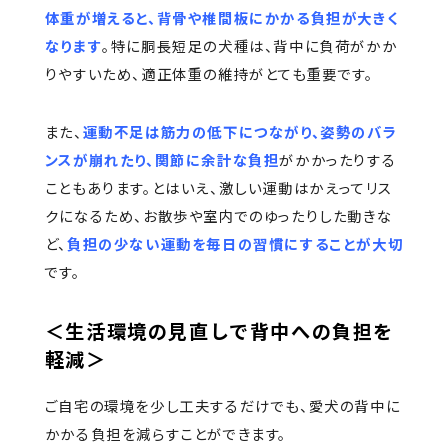
体重が増えると、背骨や椎間板にかかる負担が大きく
なります
。特に胴長短足の犬種は、背中に負荷がかか
りやすいため、適正体重の維持がとても重要です。
また、
運動不足は筋力の低下につながり、姿勢のバラ
ンスが崩れたり、関節に余計な負担
がかかったりする
こともあります。とはいえ、激しい運動はかえってリス
クになるため、お散歩や室内でのゆったりした動きな
ど、
負担の少ない運動を毎日の習慣にすることが大切
です。
＜生活環境の見直しで背中への負担を
軽減＞
ご自宅の環境を少し工夫するだけでも、愛犬の背中に
かかる負担を減らすことができます。