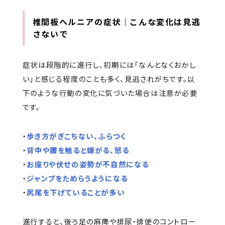
椎間板ヘルニアの症状｜こんな変化は見逃
さないで
症状は段階的に進行し、初期には「なんとなくおかし
い」と感じる程度のことも多く、見逃されがちです。以
下のような行動の変化に気づいた場合は注意が必要
です。
・
歩き方がぎこちない、ふらつく
・
背中や腰を触ると嫌がる、怒る
・
お座りや伏せの姿勢が不自然になる
・
ジャンプをためらうようになる
・
尻尾を下げていることが多い
進行すると、後ろ足の麻痺や排尿・排便のコントロー