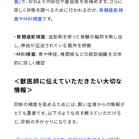
査
」で、おおよその部位や重症度を見極めます。さらに
詳しく状態を調べるために行われるのが、
脊髄造影検
査
や
MRI検査
です。
・
脊髄造影検査
：造影剤を使って脊髄の輪郭を映し出
し、神経が圧迫されている箇所を把握
・
MRI検査
：骨や神経、椎間板などの軟部組織を立体
的に詳しく確認
＜獣医師に伝えていただきたい大切な
情報＞
診断の精度を高めるためには、飼い主様からの情報が
とても重要です。以下のような点を教えていただける
と、診断の手がかりになります。