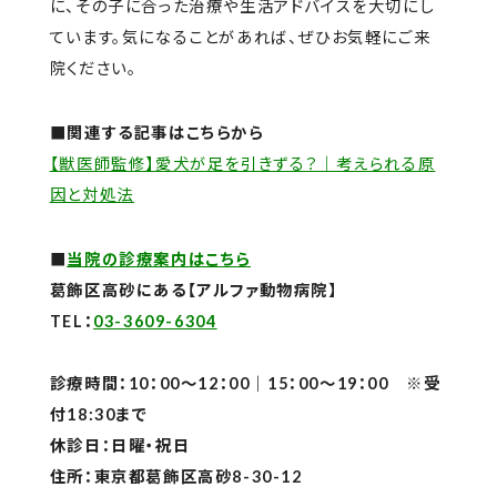
に、その子に合った治療や生活アドバイスを大切にし
ています。気になることがあれば、ぜひお気軽にご来
院ください。
■関連する記事はこちらから
【獣医師監修】愛犬が足を引きずる？｜考えられる原
因と対処法
■
当院の診療案内はこちら
葛飾区高砂にある【アルファ動物病院】
TEL：
03-3609-6304
診療時間：10：00～12：00｜15：00～19：00 ※受
付18:30まで
休診日：日曜・祝日
住所：東京都葛飾区高砂8-30-12