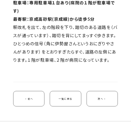
駐車場：専用駐車場１台あり(病院の１階が駐車場で
す)
最寄駅：京成高砂駅(京成線)から徒歩5分
駅改札を出て、左の階段を下り、踏切のある道路を（バ
スが通っています）、踏切を背にしてまっすぐ歩きます。
ひとつめの信号（角に伊勢屋さんというおにぎりやさ
んがあります）をとおりすぎたらすぐ、道路の左側にあ
ります。１階が駐車場、２階が病院になっています。
前へ
一覧に戻る
次へ