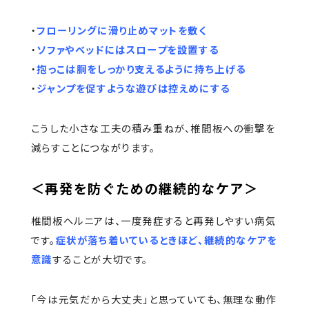
・
フローリングに滑り止めマットを敷く
・
ソファやベッドにはスロープを設置する
・
抱っこは胴をしっかり支えるように持ち上げる
・
ジャンプを促すような遊びは控えめにする
こうした小さな工夫の積み重ねが、椎間板への衝撃を
減らすことにつながります。
＜再発を防ぐための継続的なケア＞
椎間板ヘルニアは、一度発症すると再発しやすい病気
です。
症状が落ち着いているときほど、継続的なケアを
意識
することが大切です。
「今は元気だから大丈夫」と思っていても、無理な動作