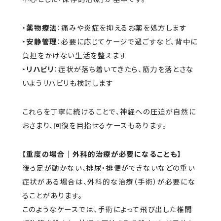
・
薬物療法
：痛みや炎症を抑えるお薬を処方します
・
安静管理
：必要に応じてケージで過ごすなど、背中に
負担をかけない生活を整えます
・
リハビリ
：症状が落ち着いてきたら、筋力を落とさな
いようリハビリも検討します
これらを丁寧に続けることで、神経への圧迫が自然に
おさまり、回復を目指せるケースもあります。
【重度の場合｜外科的治療が必要になることも】
後ろ足が動かない、排尿・排便ができないなどの重い
症状がある場合は、外科的な治療（手術）が必要にな
ることがあります。
このようなケースでは、手術によって飛び出した椎間