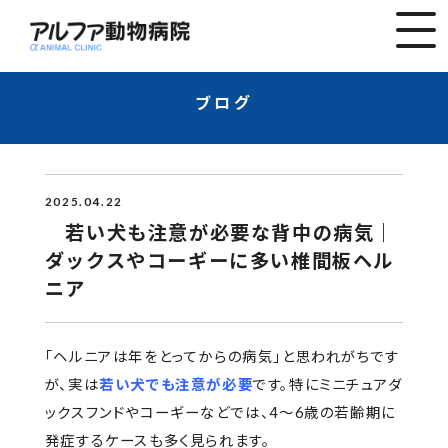
ブログ
2025.04.22
若い犬も注意が必要な背中の病気｜
ダックスやコーギーに多い椎間板ヘル
ニア
「ヘルニアは年をとってからの病気」と思われがちです
が、実は
若い犬でも注意が必要
です。特にミニチュアダ
ックスフンドやコーギーなどでは、4〜6歳の若齢期に
発症するケースも多く見られます。