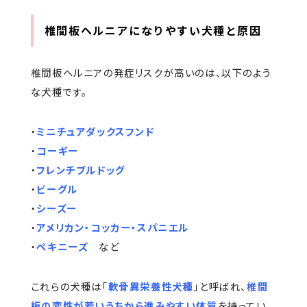
椎間板ヘルニアになりやすい犬種と原因
椎間板ヘルニアの発症リスクが高いのは、以下のよう
な犬種です。
・
ミニチュアダックスフンド
・
コーギー
・
フレンチブルドッグ
・
ビーグル
・
シーズー
・
アメリカン・コッカー・スパニエル
・
ペキニーズ
など
これらの犬種は「
軟骨異栄養性犬種
」と呼ばれ、
椎間
板の変性が若いうちから進みやすい体質
を持ってい