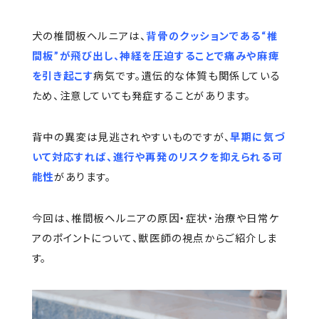
犬の椎間板ヘルニアは、
背骨のクッションである“椎
間板”が飛び出し、神経を圧迫することで痛みや麻痺
を引き起こす
病気です。遺伝的な体質も関係している
ため、注意していても発症することがあります。
背中の異変は見逃されやすいものですが、
早期に気づ
いて対応すれば、進行や再発のリスクを抑えられる可
能性
があります。
今回は、椎間板ヘルニアの原因・症状・治療や日常ケ
アのポイントについて、獣医師の視点からご紹介しま
す。