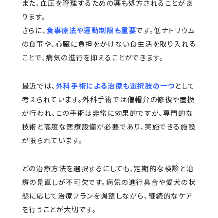
また、血圧を管理するための薬も処方されることがあ
ります。
さらに、
食事療法や運動制限も重要
です。低ナトリウム
の食事や、心臓に負担をかけない食生活を取り入れる
ことで、病気の進行を抑えることができます。
最近では、
外科手術による治療も選択肢の一つ
として
考えられています。外科手術では僧帽弁の修復や置換
が行われ、この手術は非常に効果的ですが、専門的な
技術と高度な医療設備が必要であり、実施できる施設
が限られています。
どの治療方法を選択するにしても、定期的な検診と治
療の見直しが不可欠です。病気の進行具合や愛犬の状
態に応じて治療プランを調整しながら、継続的なケア
を行うことが大切です。