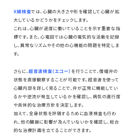
X線検査
では、心臓の大きさや形を確認して心臓が拡
大しているかどうかをチェックします。
これは、心臓が過度に働いていることを示す重要な指
標です。また、心電図では心臓の電気的な活動を記録
し、異常なリズムやその他の心機能の問題を特定しま
す。
さらに、
超音波検査（エコー）
を行うことで、僧帽弁の
状態を直接観察することが可能です。超音波を使って
心臓内部を詳しく見ることで、弁が正常に機能してい
るかや逆流が発生しているかを確認し、病気の進行度
や具体的な治療方針を決定します。
加えて、全身状態を評価するために血液検査も行わ
れ、他の臓器に影響が及んでいないかを確認し、総合
的な治療計画を立てることができます。