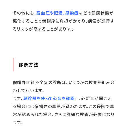
その他にも、
高血圧や肥満、感染症
などの健康状態が
悪化することで僧帽弁に負担がかかり、病気が進行す
るリスクが高まることがあります
診断方法
僧帽弁閉鎖不全症の診断は、いくつかの検査を組み合
わせて行います。
まず、
聴診器を使って心音を確認
し、心雑音が聞こえ
る場合には僧帽弁の異常が疑われます。この段階で異
常が認められた場合、さらに詳細な検査が必要になり
ます。