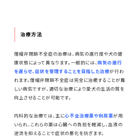
治療方法
僧帽弁閉鎖不全症の治療は、病気の進行度や犬の健
康状態によって異なります。一般的には、
病気の進行
を遅らせ、症状を管理することを目指した治療
が行わ
れます。僧帽弁閉鎖不全症は完全に治癒することが難
しい病気ですが、適切な治療により愛犬の生活の質を
向上させることが可能です。
内科的な治療では、主に
心不全治療薬や利尿薬
が用
いられ、これらの薬は心臓への負担を軽減し、血液の
逆流を抑えることで症状の悪化を防ぎます。