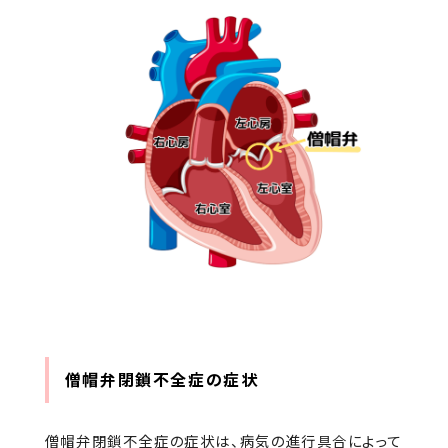
僧帽弁閉鎖不全症の症状
僧帽弁閉鎖不全症の症状は、病気の進行具合によって