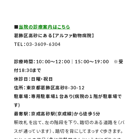
■
当院の診療案内はこちら
葛飾区高砂にある【アルファ動物病院】
TEL：
03-3609-6304
診療時間：10：00～12：00｜15：00～19：00 ※受
付18:30まで
休診日：日曜・祝日
住所：東京都葛飾区高砂8-30-12
駐車場：専用駐車場１台あり(病院の１階が駐車場で
す)
最寄駅：京成高砂駅(京成線)から徒歩5分
駅改札を出て、左の階段を下り、踏切のある道路を（バ
スが通っています）、踏切を背にしてまっすぐ歩きます。