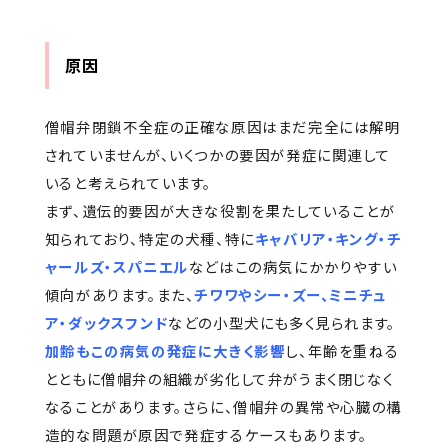
原因
僧帽弁閉鎖不全症の正確な原因はまだ完全には解明
されていませんが、いくつかの要因が発症に関連して
いると考えられています。
まず、遺伝的要因が大きな役割を果たしていることが
知られており、特定の犬種、特に
キャバリア・キング・チ
ャールズ・スパニエル
などはこの病気にかかりやすい
傾向があります。また、
チワワやシー・ズー、ミニチュ
ア・ダックスフンド
などの小型犬にも多く見られます。
加齢もこの病気の発症に大きく影響
し、年齢を重ねる
とともに僧帽弁の組織が劣化して弁がうまく閉じなく
なることがあります。さらに、僧帽弁の異常や心臓の構
造的な問題が原因で発症するケースもあります。