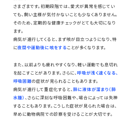
さまざまです。初期段階では、愛犬が異常を感じてい
ても、飼い主様が気付かないことも少なくありません。
そのため、定期的な健康チェックがとても大切になり
ます。
病気が進行してくると、まず咳が目立つようになり、特
に
夜間や運動後に咳をする
ことが多くなります。
また、以前よりも疲れやすくなり、軽い運動でも息切れ
を起こすことがあります。さらに、
呼吸が浅く速くなる、
呼吸困難
の症状が見られることもあります。
病気が進行して重症化すると、
肺に液体が溜まり（肺
水腫）
、さらに深刻な呼吸困難や、場合によっては失神
することもあります。こうした症状が見られた場合は、
早めに動物病院での診察を受けることが大切です。