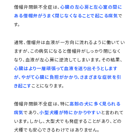
僧帽弁閉鎖不全症は、
心臓の左心房と左心室の間に
ある僧帽弁がうまく閉じなくなることで起こる病気
で
す。
通常、僧帽弁は血液が一方向に流れるように働いてい
ますが、この病気になると僧帽弁がしっかり閉じなく
なり、血液が左心房に逆流してしまいます。その結果、
心臓はより一層頑張って血液を送り出そうとします
が、やがて心臓に負担がかかり、さまざまな症状を引
き起こす
ことになります。
僧帽弁閉鎖不全症は、特に
高齢の犬に多く見られる
病気
であり、
小型犬種が特にかかりやすい
と言われて
います。しかし、大型犬でも発症することがあり、どの
犬種でも安心できるわけではありません。