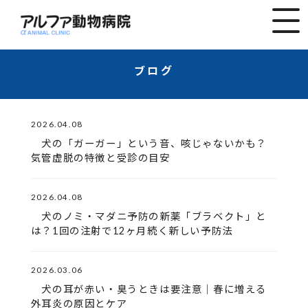
ブログ
2026.04.08
犬の「ガーガー」という音、咳じゃないかも？
気管虚脱の特徴と受診の目安
2026.04.08
犬のノミ・マダニ予防の新薬「ブラベクト」と
は？1回の注射で12ヶ月続く新しい予防法
2026.03.06
犬の耳が赤い・臭うときは要注意｜春に増える
外耳炎の原因とケア