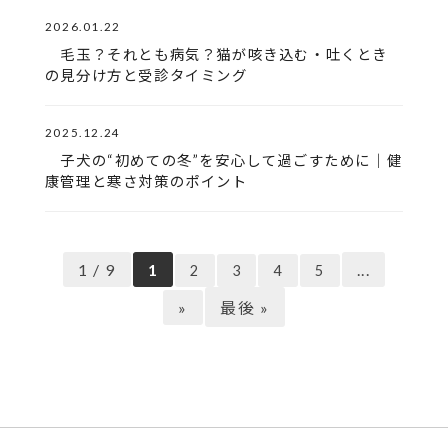
2026.01.22
毛玉？それとも病気？猫が咳き込む・吐くとき
の見分け方と受診タイミング
2025.12.24
子犬の“初めての冬”を安心して過ごすために｜健
康管理と寒さ対策のポイント
1 / 9
1
...
2
3
4
5
»
最後 »