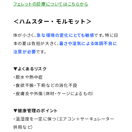
フェレットの診療についてはこちらから
＜ハムスター・モルモット＞
体が小さく、
急な環境の変化にとても敏感
です。特に日
本の夏は負担が大きく、
暑さや湿気による体調不良に
注意が必要
です。
▼よくあるリスク
・脱水や熱中症
・食欲不振・下痢などの消化不良
・皮膚炎や外傷（床材・ケージによるもの）
▼健康管理のポイント
・温湿度を一定に保つ（エアコン＋サーキュレーター
併用など）