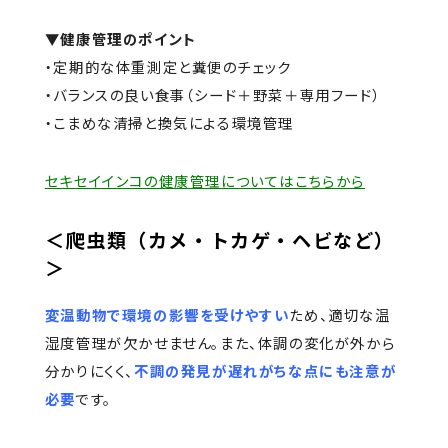
▼健康管理のポイント
・定期的な体重測定と糞便のチェック
・バランスの良い食事（シード＋野菜＋専用フード）
・こまめな清掃と換気による環境管理
セキセイインコの健康管理についてはこちらから
＜爬虫類（カメ・トカゲ・ヘビなど）
＞
変温動物で環境の影響を受けやすい
ため、適切な温
湿度管理が欠かせません。また、体調の変化が外から
分かりにくく、
不調の発見が遅れがちな点にも注意が
必要
です。