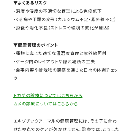
▼よくあるリスク
・温度や湿度の不適切な管理による免疫低下
・くる病や甲羅の変形（カルシウム不足・紫外線不足）
・拒食や消化不良（ストレスや環境の変化が原因）
▼健康管理のポイント
・種類に応じた適切な温湿度管理と紫外線照射
・ケージ内のレイアウトや隠れ場所の工夫
・食事内容や排泄物の観察を通じた日々の体調チェッ
ク
トカゲの診療についてはこちらから
カメの診療についてはこちらから
エキゾチックアニマルの健康管理には、その子に合わ
せた視点でのケアが欠かせません。診察では、こうした