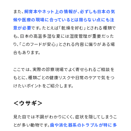
また、
飼育本やネット上の情報が、必ずしも日本の気
候や医療の現場に合っているとは限らない点にも注
意が必要
です。たとえば「乾燥を好む」とされる種類で
も、日本の高温多湿な夏には湿度管理が重要だった
り、「このフードが安心」とされる内容に偏りがある場
合もあります。
ここでは、実際の診察現場でよく寄せられるご相談を
もとに、種類ごとの健康リスクや日常のケアで気をつ
けたいポイントをご紹介します。
＜ウサギ＞
見た目では不調がわかりにくく、症状を隠してしまうこ
とが多い動物です。
歯や消化器系のトラブルが特に多