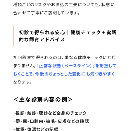
種類ごとのリスクやお世話の工夫についても、状態に
合わせて丁寧にご説明しています。
初診で得られる安心｜健康チェック＋実践
的な飼育アドバイス
初回診察で得られるのは、単なる健康チェックにとど
まりません。
「正常な状態（ベースライン）」を把握して
おくことで、今後のちょっとした変化にも気づきやすく
なります。
＜主な診察内容の例＞
・
視診・触診・聴診など全身のチェック
・
便・尿・口腔内・被毛・皮膚などの確認
・
体重・体温などの記録