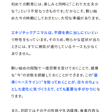
初めての飼育には、楽しみと同時に「これで大丈夫か
な？」という不安もつきものです。だからこそ、飼い始
めた今の時期にしておきたい、大切な準備があります。
エキゾチックアニマルは、不調を表に出しにくい
とい
う特性をもっています。そのため、明らかな症状が出た
ときには、すでに病気が進行しているケースも少なく
ありません。
飼い始めの段階で一度診察を受けておくことで、健康
な“今”の状態を把握しておくことができます。この
“基
準（ベースライン）”を知っておくことが、日々のちょっ
とした変化に気づくうえで、とても重要な手がかりに
な
ります。
また、初診ではその子の性格や生活環境、食事内容な