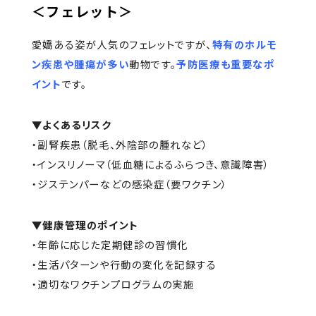
＜フェレット＞
愛嬌ある姿が人気のフェレットですが、
特有のホルモ
ン疾患や腫瘍が多い
動物です。
予防医療も重要なポ
イント
です。
▼よくあるリスク
・副腎疾患（脱毛、外陰部の腫れなど）
・インスリノーマ（低血糖によるふらつき、意識障害）
・ジステンパーなどの感染症（要ワクチン）
▼健康管理のポイント
・年齢に応じた定期健診の習慣化
・生活パターンや行動の変化を記録する
・適切なワクチンプログラムの実施