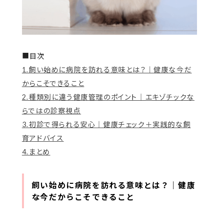
■目次
1.飼い始めに病院を訪れる意味とは？｜健康な今だ
からこそできること
2.種類別に違う健康管理のポイント｜エキゾチックな
らではの診察視点
3.初診で得られる安心｜健康チェック＋実践的な飼
育アドバイス
4.まとめ
飼い始めに病院を訪れる意味とは？｜健康
な今だからこそできること