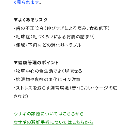
く見られます
。
▼よくあるリスク
・歯の不正咬合（伸びすぎによる痛み、食欲低下）
・毛球症（毛づくろいによる胃腸の詰まり）
・便秘・下痢などの消化器トラブル
▼健康管理のポイント
・牧草中心の食生活でよく噛ませる
・排泄物や食欲の変化に日々注意
・ストレスを減らす飼育環境（音・におい・ケージの広
さなど）
ウサギの診療についてはこちらから
ウサギの避妊手術についてはこちらから